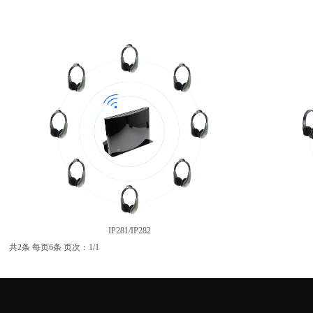
IP281/IP282
共2条 每页6条 页次：1/1